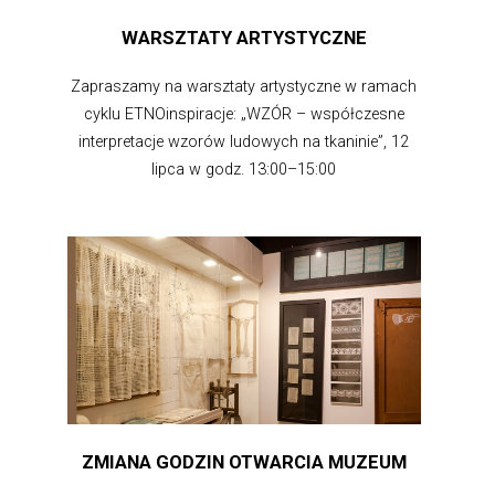
WARSZTATY ARTYSTYCZNE
Zapraszamy na warsztaty artystyczne w ramach
cyklu ETNOinspiracje: „WZÓR – współczesne
interpretacje wzorów ludowych na tkaninie”, 12
lipca w godz. 13:00–15:00
ZMIANA GODZIN OTWARCIA MUZEUM