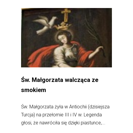
Św. Małgorzata walcząca ze
smokiem
Św. Małgorzata żyła w Antiochii (dzisiejsza
Turcja) na przełomie III i IV w. Legenda
głosi, że nawróciła się dzięki piastunce,...