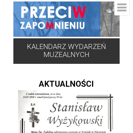
KALENDARZ WYDARZEŃ
MUZEALNYCH
AKTUALNOŚCI