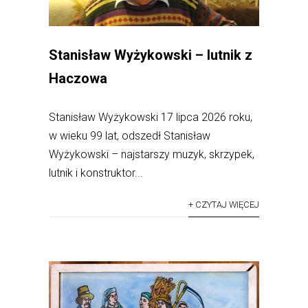
Stanisław Wyżykowski – lutnik z
Haczowa
Stanisław Wyżykowski 17 lipca 2026 roku,
w wieku 99 lat, odszedł Stanisław
Wyżykowski – najstarszy muzyk, skrzypek,
lutnik i konstruktor...
+ CZYTAJ WIĘCEJ