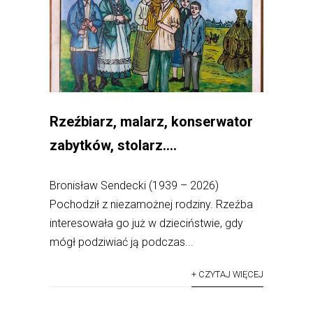
Rzeźbiarz, malarz, konserwator
zabytków, stolarz….
Bronisław Sendecki (1939 – 2026)
Pochodził z niezamożnej rodziny. Rzeźba
interesowała go już w dzieciństwie, gdy
mógł podziwiać ją podczas...
+ CZYTAJ WIĘCEJ