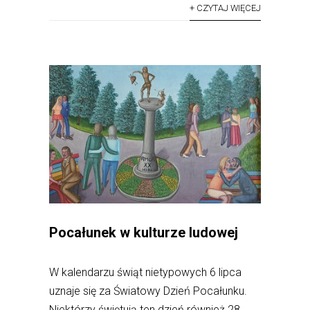
+ CZYTAJ WIĘCEJ
Pocałunek w kulturze ludowej
W kalendarzu świąt nietypowych 6 lipca
uznaje się za Światowy Dzień Pocałunku.
Niektórzy świętują ten dzień również 28