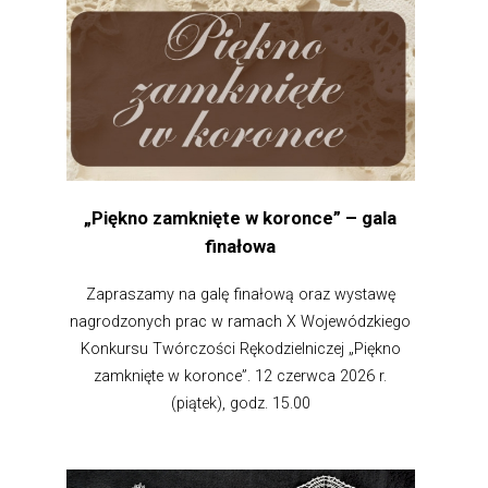
„Piękno zamknięte w koronce” – gala
finałowa
Zapraszamy na galę finałową oraz wystawę
nagrodzonych prac w ramach X Wojewódzkiego
Konkursu Twórczości Rękodzielniczej „Piękno
zamknięte w koronce”. 12 czerwca 2026 r.
(piątek), godz. 15.00