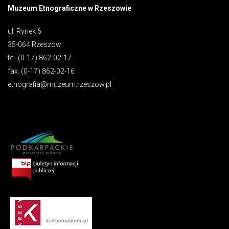
Muzeum Etnograficzne w Rzeszowie
ul. Rynek 6
35-064 Rzeszów
tel. (0-17) 862-02-17
fax. (0-17) 862-02-16
etnografia@muzeum.rzeszow.pl