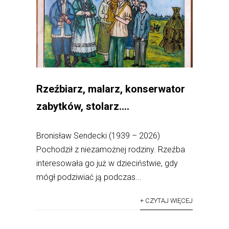
Rzeźbiarz, malarz, konserwator
zabytków, stolarz….
Bronisław Sendecki (1939 – 2026)
Pochodził z niezamożnej rodziny. Rzeźba
interesowała go już w dzieciństwie, gdy
mógł podziwiać ją podczas...
+ CZYTAJ WIĘCEJ