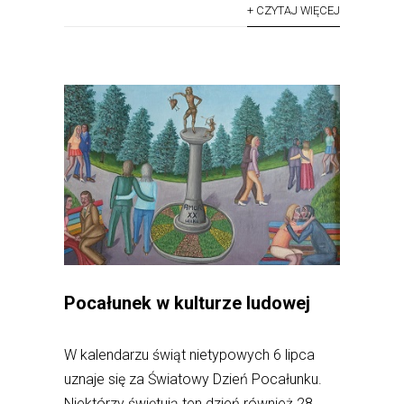
+ CZYTAJ WIĘCEJ
Pocałunek w kulturze ludowej
W kalendarzu świąt nietypowych 6 lipca
uznaje się za Światowy Dzień Pocałunku.
Niektórzy świętują ten dzień również 28