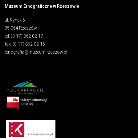
Muzeum Etnograficzne w Rzeszowie
ul. Rynek 6
35-064 Rzeszów
tel. (0-17) 862-02-17
fax. (0-17) 862-02-16
etnografia@muzeum.rzeszow.pl