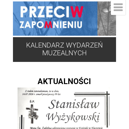
KALENDARZ WYDARZEŃ
MUZEALNYCH
AKTUALNOŚCI