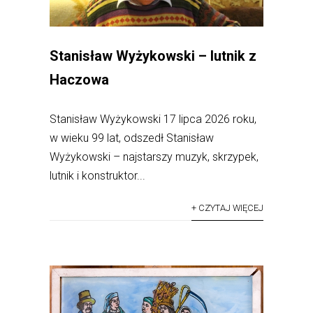
Stanisław Wyżykowski – lutnik z
Haczowa
Stanisław Wyżykowski 17 lipca 2026 roku,
w wieku 99 lat, odszedł Stanisław
Wyżykowski – najstarszy muzyk, skrzypek,
lutnik i konstruktor...
+ CZYTAJ WIĘCEJ