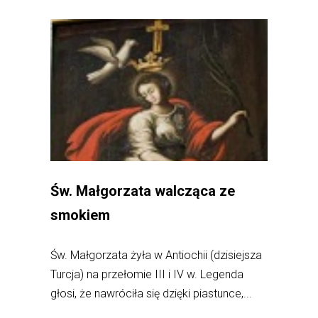
Św. Małgorzata walcząca ze
smokiem
Św. Małgorzata żyła w Antiochii (dzisiejsza
Turcja) na przełomie III i IV w. Legenda
głosi, że nawróciła się dzięki piastunce,...