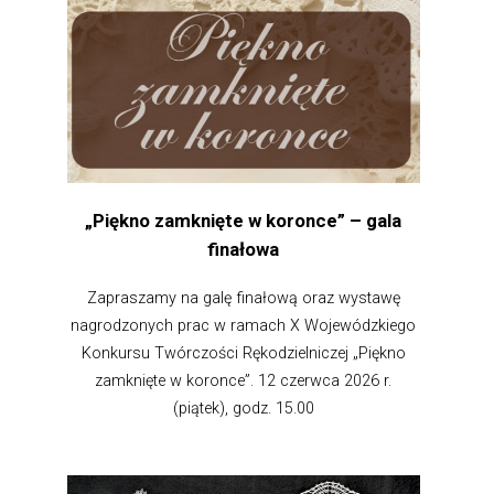
„Piękno zamknięte w koronce” – gala
finałowa
Zapraszamy na galę finałową oraz wystawę
nagrodzonych prac w ramach X Wojewódzkiego
Konkursu Twórczości Rękodzielniczej „Piękno
zamknięte w koronce”. 12 czerwca 2026 r.
(piątek), godz. 15.00