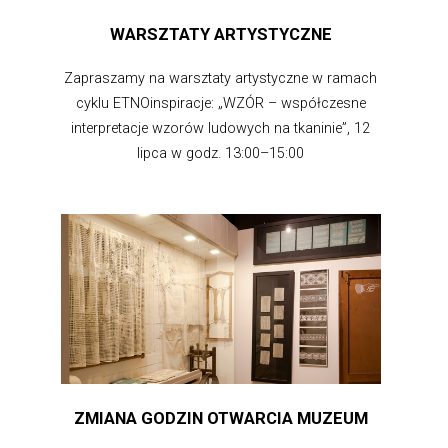
WARSZTATY ARTYSTYCZNE
Zapraszamy na warsztaty artystyczne w ramach
cyklu ETNOinspiracje: „WZÓR – współczesne
interpretacje wzorów ludowych na tkaninie”, 12
lipca w godz. 13:00–15:00
ZMIANA GODZIN OTWARCIA MUZEUM